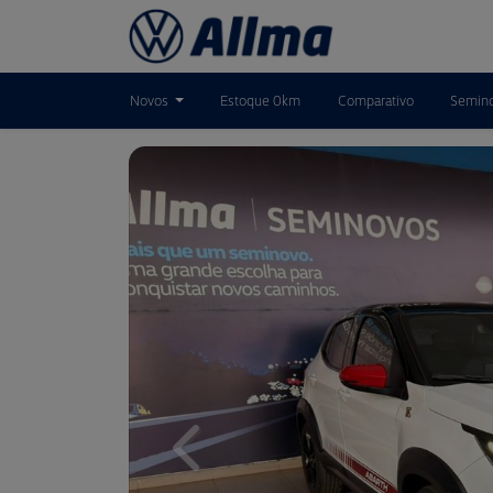
Novos
Estoque 0km
Comparativo
Semin
Previous