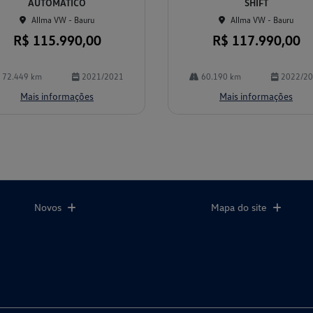
AUTOMÁTICO
SHIFT
Allma VW - Bauru
Allma VW - Bauru
R$ 115.990,00
R$ 117.990,00
72.449 km
2021/2021
60.190 km
2022/2
Mais informações
Mais informações
Novos
Mapa do site