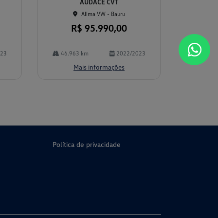
AUDACE CVT
Allma VW - Bauru
R$ 95.990,00
023
46.963 km
2022/2023
Mais informações
Política de privacidade