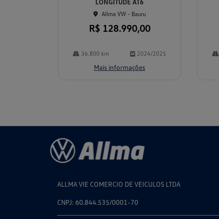
LONGITUDE AT6
Allma VW - Bauru
R$ 128.990,00
36.800 km
2024/2025
Mais informações
ALLMA VIE COMERCIO DE VEICULOS LTDA
CNPJ: 60.844.535/0001-70