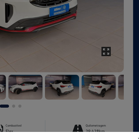
Combustível
Quilometragem
Flex
29.428km