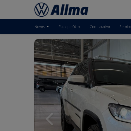
Novos
Estoque 0km
Comparativo
Semin
Previous