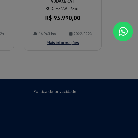
AUDACE CVT
Allma VW - Bauru
R$ 95.990,00
024
46.963 km
2022/2023
Mais informações
Política de privacidade