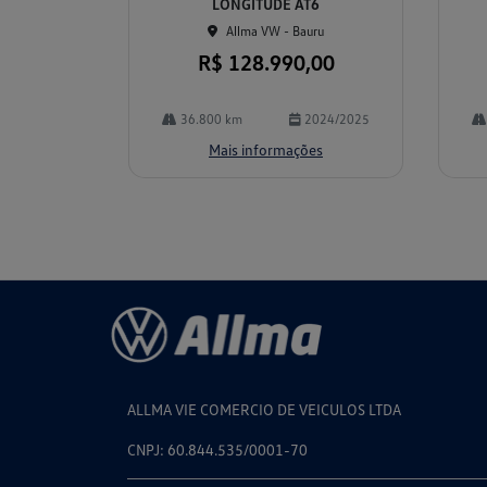
LONGITUDE AT6
Allma VW - Bauru
R$ 128.990,00
36.800 km
2024/2025
Mais informações
ALLMA VIE COMERCIO DE VEICULOS LTDA
CNPJ: 60.844.535/0001-70