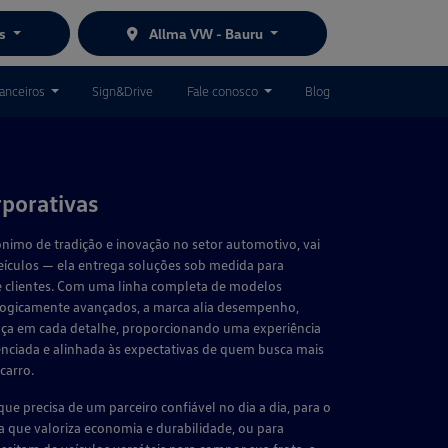
es
Allma VW - Bauru
nanceiros
Sign&Drive
Fale conosco
Blog
porativas
nimo de tradição e inovação no setor automotivo, vai
eículos — ela entrega soluções sob medida para
de clientes. Com uma linha completa de modelos
ogicamente avançados, a marca alia desempenho,
nça em cada detalhe, proporcionando uma experiência
nciada e alinhada às expectativas de quem busca mais
carro.
 que precisa de um parceiro confiável no dia a dia, para o
 que valoriza economia e durabilidade, ou para