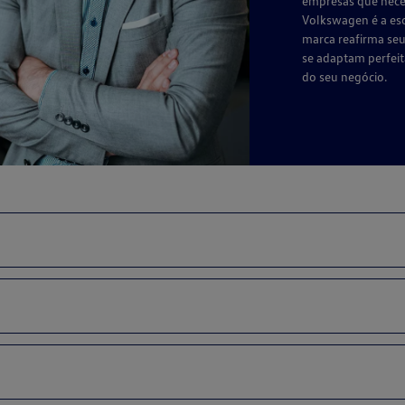
empresas que neces
Volkswagen é a esc
marca reafirma se
se adaptam perfeit
do seu negócio.