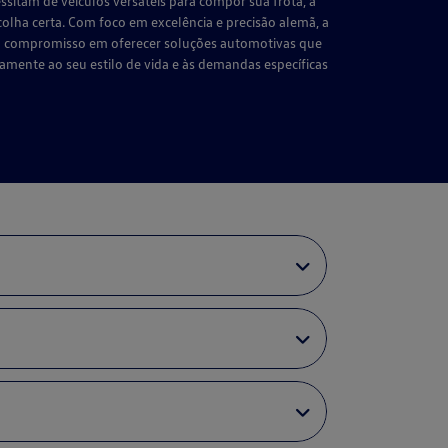
sitam de veículos versáteis para compor sua frota, a
olha certa. Com foco em excelência e precisão alemã, a
u compromisso em oferecer soluções automotivas que
amente ao seu estilo de vida e às demandas específicas