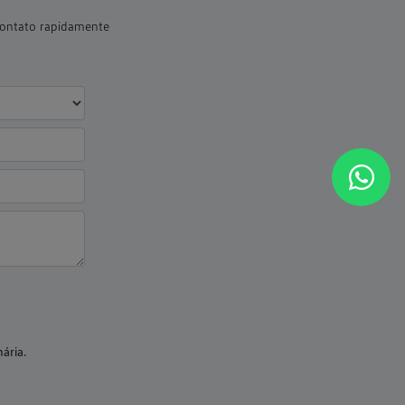
 contato rapidamente
ária.