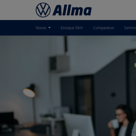
Novos
Estoque 0km
Comparativo
Semin