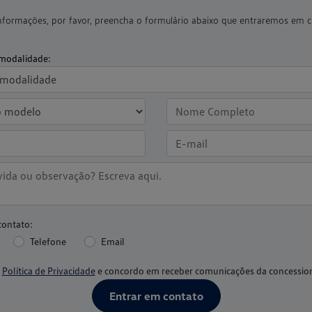
 informações, por favor, preencha o formulário abaixo que entraremos em
modalidade:
contato:
Telefone
Email
a
Política de Privacidade
e concordo em receber comunicações da concession
Entrar em contato