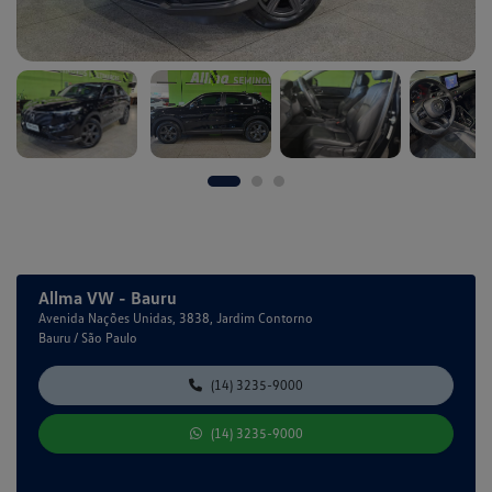
Allma VW - Bauru
Avenida Nações Unidas, 3838, Jardim Contorno
Bauru / São Paulo
(14) 3235-9000
(14) 3235-9000