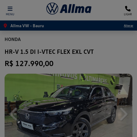
MENU
LIGAR
Allma VW - Bauru
Alterar
HONDA
HR-V 1.5 DI I-VTEC FLEX EXL CVT
R$ 127.990,00
Previous
Next