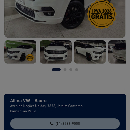
Allma VW - Bauru
Avenida Nações Unidas, 3838, Jardim Contorno
Bauru / São Paulo
(14) 3235-9000