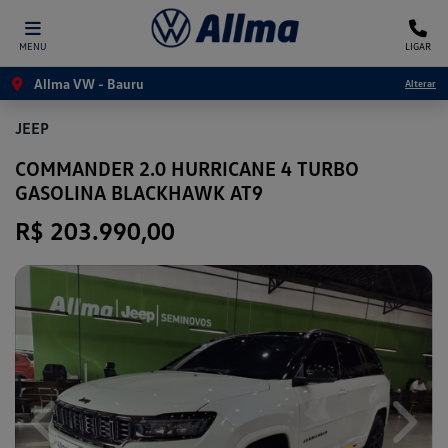
MENU
LIGAR
Allma VW - Bauru
Alterar
JEEP
COMMANDER 2.0 HURRICANE 4 TURBO
GASOLINA BLACKHAWK AT9
R$ 203.990,00
Previous
Next