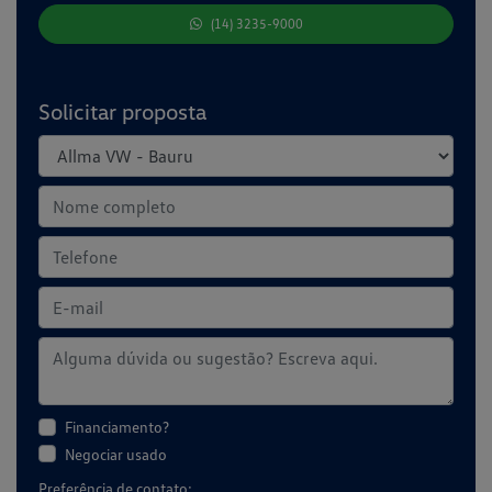
(14) 3235-9000
Solicitar proposta
Financiamento?
Negociar usado
Preferência de contato: