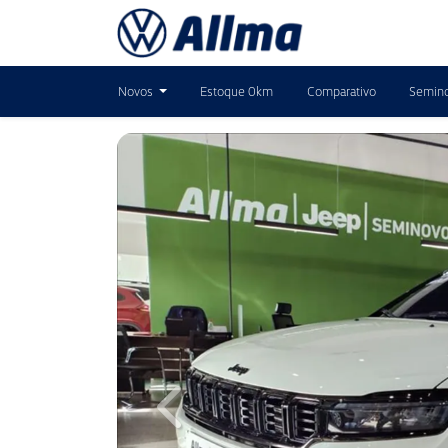
Novos
Estoque 0km
Comparativo
Semin
Previous