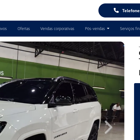
Telefon
ovos
Ofertas
Vendas corporativas
Pós-vendas
Serviços fi
Next