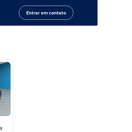
Entrar em contato
EX