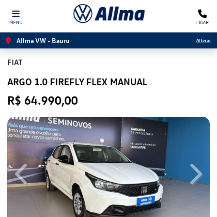
MENU
LIGAR
Allma VW - Bauru
Alterar
FIAT
ARGO 1.0 FIREFLY FLEX MANUAL
R$ 64.990,00
Previous
Next