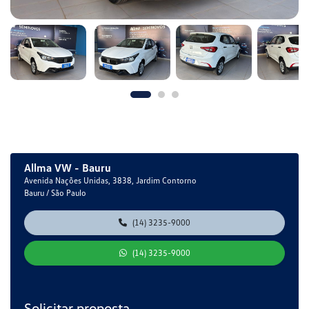
Allma VW - Bauru
Avenida Nações Unidas, 3838, Jardim Contorno
Bauru / São Paulo
(14) 3235-9000
(14) 3235-9000
Solicitar proposta