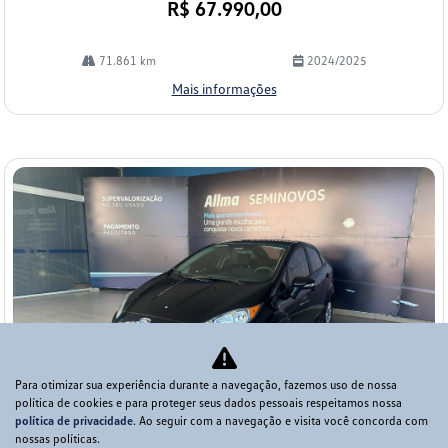
R$ 67.990,00
71.861 km
2024/2025
Mais informações
Para otimizar sua experiência durante a navegação, fazemos uso de nossa
política de cookies e para proteger seus dados pessoais respeitamos nossa
política de privacidade
. Ao seguir com a navegação e visita você concorda com
nossas políticas.
Co