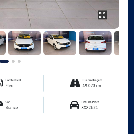
Combustível
Quilometragem
Flex
49.073km
Cor
Final Da Placa
Branco
XXX2E21