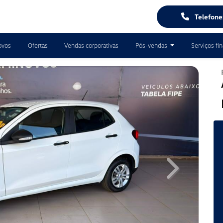
Telefon
ovos
Ofertas
Vendas corporativas
Pós-vendas
Serviços fi
Next