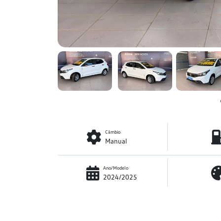
Câmbio
Manual
Ano/Modelo
2024/2025