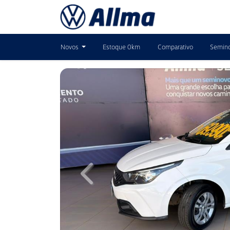
Novos
Estoque 0km
Comparativo
Semin
Previous