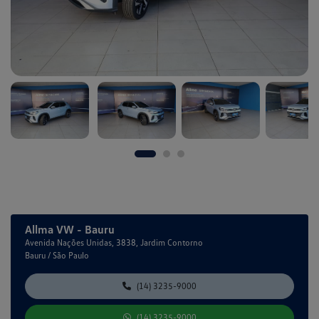
Allma VW - Bauru
Avenida Nações Unidas, 3838, Jardim Contorno
Bauru / São Paulo
(14) 3235-9000
(14) 3235-9000