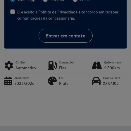
Li e aceito a
Política de Privacidade
e concordo em receber
comunicações da concessionária.
Entrar em contato
Câmbio
Combustível
Quilometragem
Automatico
Flex
5.800km
Ano/Modelo
Cor
Final Da Placa
2025/2026
Prata
XXX7J03