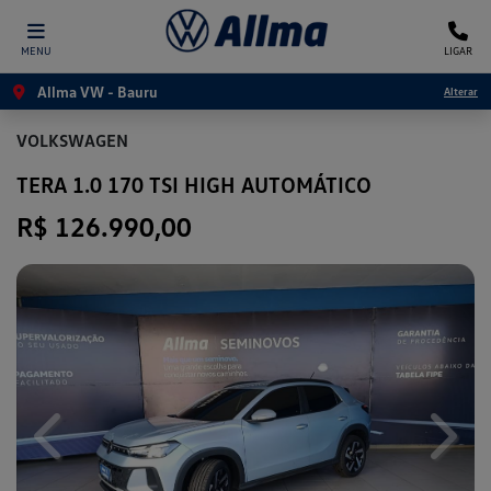
MENU
LIGAR
Allma VW - Bauru
Alterar
VOLKSWAGEN
TERA 1.0 170 TSI HIGH AUTOMÁTICO
R$ 126.990,00
Previous
Next