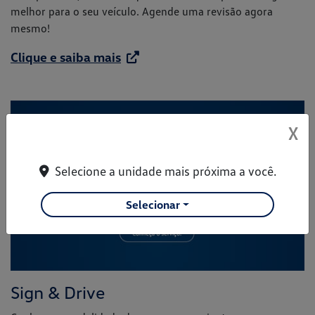
melhor para o seu veículo. Agende uma revisão agora
mesmo!
Clique e saiba mais
X
Selecione a unidade mais próxima a você.
Selecionar
Sign & Drive