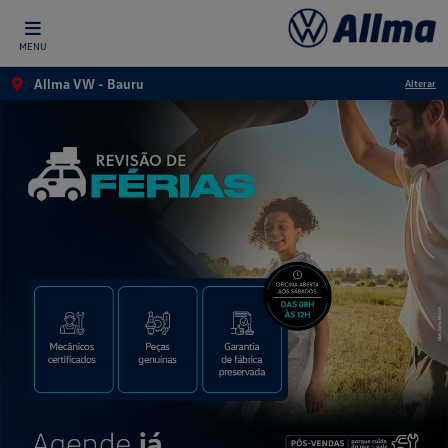
MENU
Allma VW - Bauru
Alterar