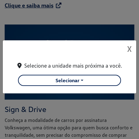
Clique e saiba mais
X
Selecione a unidade mais próxima a você.
Selecionar
Sign & Drive
Conheça a modalidade de carros por assinatura
Volkswagen, uma ótima opção para quem busca conforto e
tranquilidade, sem precisar do compromisso de comprar