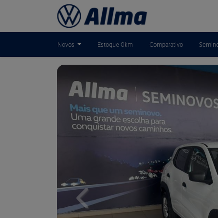
Novos
Estoque 0km
Comparativo
Semin
Previous