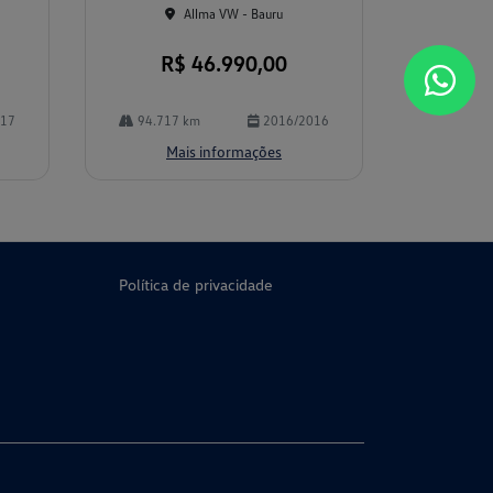
Allma VW - Bauru
R$ 46.990,00
017
94.717 km
2016/2016
Mais informações
Política de privacidade