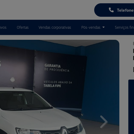
Telefon
ovos
Ofertas
Vendas corporativas
Pós-vendas
Serviços fi
Next