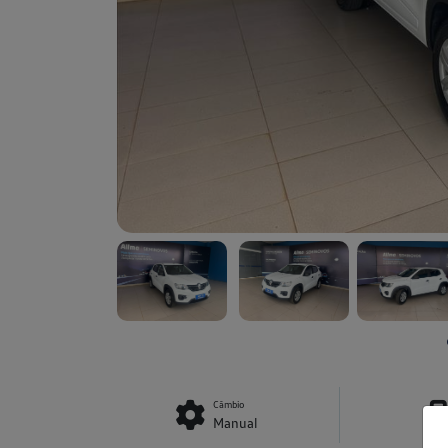
Câmbio
Manual