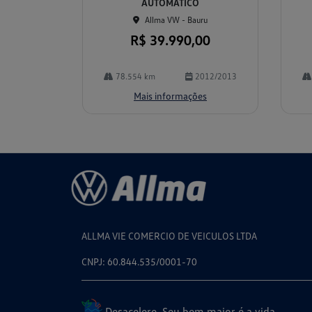
AUTOMÁTICO
Allma VW - Bauru
R$ 39.990,00
78.554 km
2012/2013
Mais informações
ALLMA VIE COMERCIO DE VEICULOS LTDA
CNPJ: 60.844.535/0001-70
Desacelere. Seu bem maior é a vida.