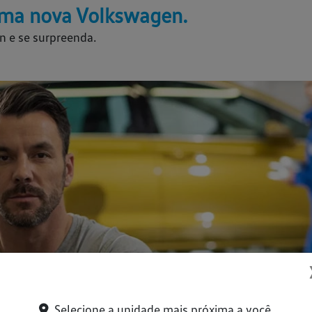
ma nova Volkswagen.
n e se surpreenda.
Selecione a unidade mais próxima a você.