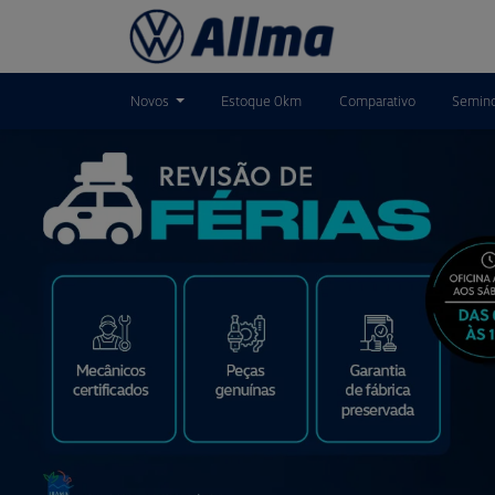
Novos
Estoque 0km
Comparativo
Semin