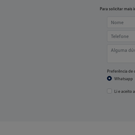
Para solicitar mai
Preferência de 
Whatsapp
Li e aceito 