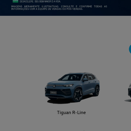
Tiguan R-Line