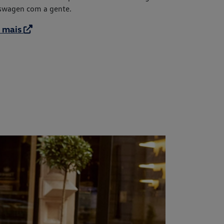
kswagen com a gente.
a mais