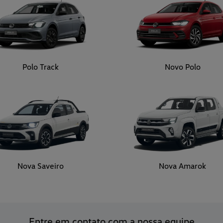
Polo Track
Novo Polo
Nova Saveiro
Nova Amarok
Entre em contato com a nossa equipe