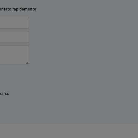
contato rapidamente
ária.