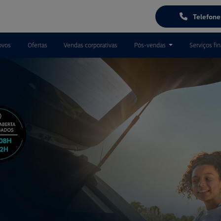
Telefon
ovos
Ofertas
Vendas corporativas
Pós-vendas
Serviços fi