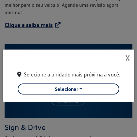
melhor para o seu veículo. Agende uma revisão agora
mesmo!
Clique e saiba mais
X
Selecione a unidade mais próxima a você.
Selecionar
Sign & Drive