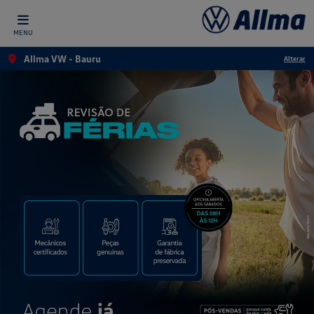
MENU
Allma VW - Bauru
Alterar