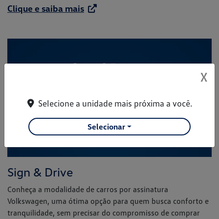
Clique e saiba mais
X
Selecione a unidade mais próxima a você.
Selecionar
Sign & Drive
Conheça a modalidade de carros por assinatura
Volkswagen, uma ótima opção para quem busca conforto e
tranquilidade, sem precisar do compromisso de comprar