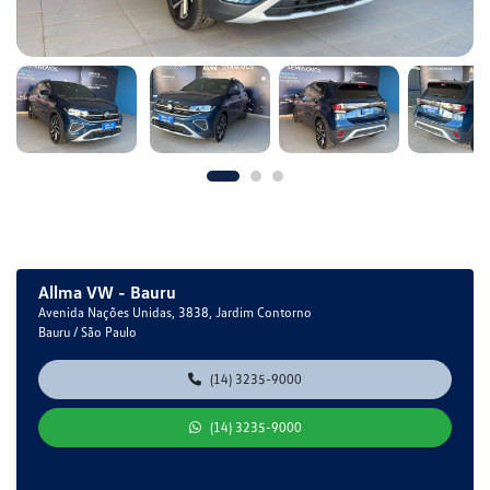
Allma VW - Bauru
Avenida Nações Unidas, 3838, Jardim Contorno
Bauru / São Paulo
(14) 3235-9000
(14) 3235-9000