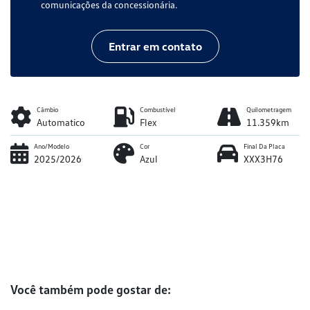
comunicações da concessionária.
Entrar em contato
Câmbio
Combustível
Quilometragem
Automatico
Flex
11.359km
Ano/Modelo
Cor
Final Da Placa
2025/2026
Azul
XXX3H76
Você também pode gostar de: