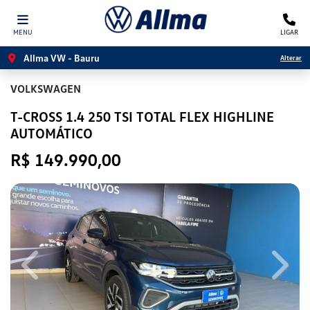
MENU
LIGAR
Allma VW - Bauru
Alterar
VOLKSWAGEN
T-CROSS 1.4 250 TSI TOTAL FLEX HIGHLINE
AUTOMÁTICO
R$ 149.990,00
Previous
Next