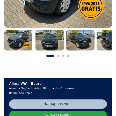
Allma VW - Bauru
Avenida Nações Unidas, 3838, Jardim Contorno
Bauru / São Paulo
(14) 3235-9000
(14) 3235-9000