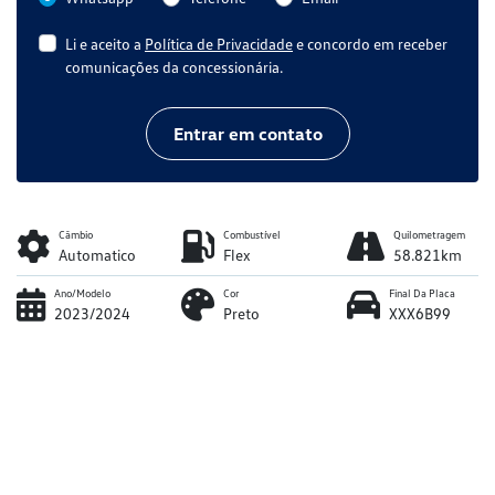
Li e aceito a
Política de Privacidade
e concordo em receber
comunicações da concessionária.
Entrar em contato
Câmbio
Combustível
Quilometragem
Automatico
Flex
58.821km
Ano/Modelo
Cor
Final Da Placa
2023/2024
Preto
XXX6B99