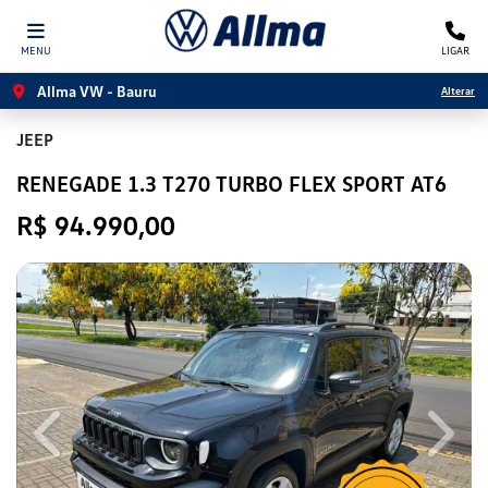
MENU
LIGAR
Allma VW - Bauru
Alterar
JEEP
RENEGADE 1.3 T270 TURBO FLEX SPORT AT6
R$ 94.990,00
Previous
Next