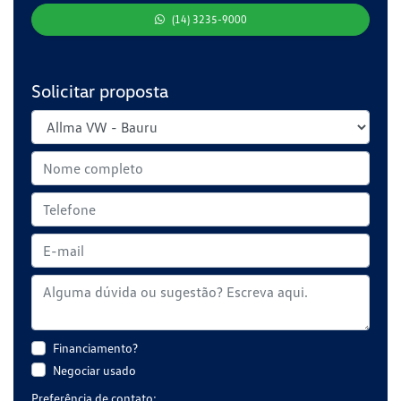
(14) 3235-9000
Solicitar proposta
Financiamento?
Negociar usado
Preferência de contato: