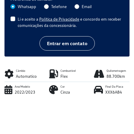
Whatsapp
Telefone
Email
Li e aceito a
Política de Privacidade
e concordo em receber
comunicações da concessionária.
Entrar em contato
Câmbio
Combustível
Quilometragem
Automatico
Flex
88.700km
Ano/Modelo
Cor
Final Da Placa
2022/2023
Cinza
XXX6A84