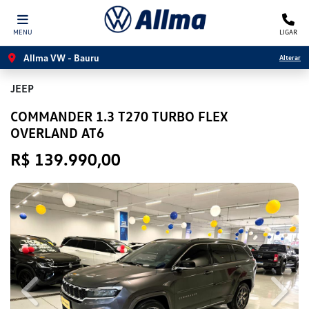
MENU
LIGAR
Allma VW - Bauru
Alterar
JEEP
COMMANDER 1.3 T270 TURBO FLEX
OVERLAND AT6
R$ 139.990,00
Previous
Next