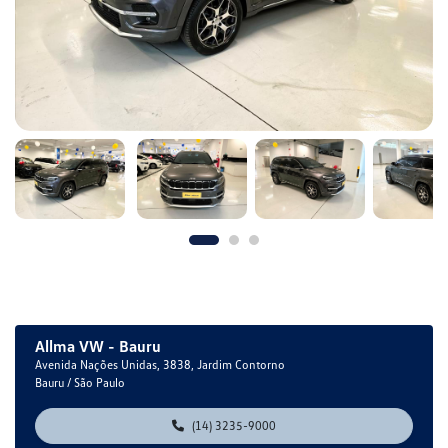
Allma VW - Bauru
Avenida Nações Unidas, 3838, Jardim Contorno
Bauru / São Paulo
(14) 3235-9000